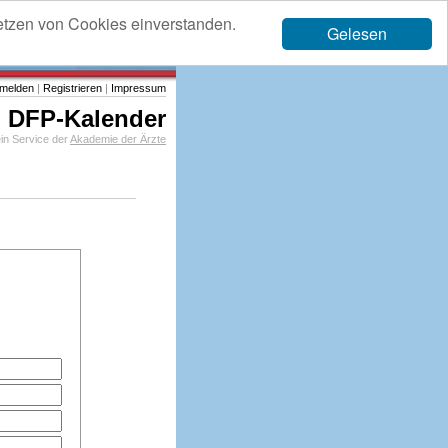
etzen von Cookies einverstanden.
Gelesen
melden
|
Registrieren
|
Impressum
DFP-Kalender
in Service der
Akademie der Ärzte