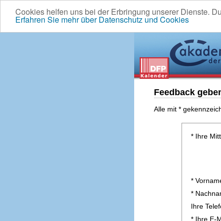
Cookies helfen uns bei der Erbringung unserer Dienste. D
Erfahren Sie mehr über Datenschutz und Cookies
Feedback gebe
Alle mit * gekennzeic
* Ihre Mit
* Vornam
* Nachn
Ihre Tel
* Ihre E-