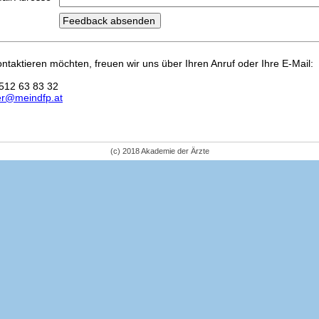
kontaktieren möchten, freuen wir uns über Ihren Anruf oder Ihre E-Mail:
512 63 83 32
er@meindfp.at
(c) 2018 Akademie der Ärzte