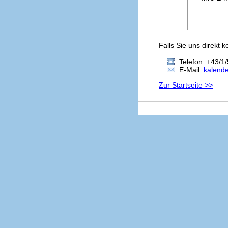
Falls Sie uns direkt 
Telefon: +43/1/
E-Mail:
kalend
Zur Startseite >>