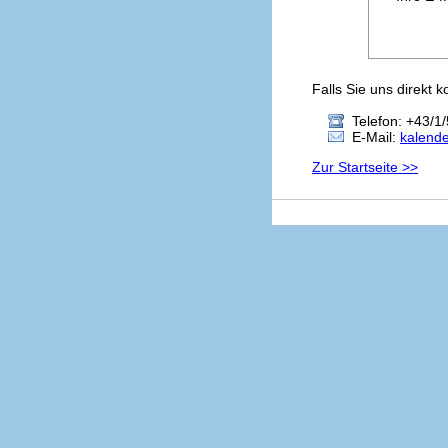
Falls Sie uns direkt 
Telefon: +43/1/
E-Mail:
kalend
Zur Startseite >>