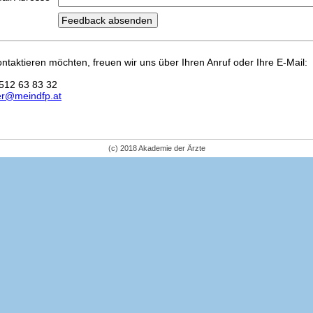
kontaktieren möchten, freuen wir uns über Ihren Anruf oder Ihre E-Mail:
512 63 83 32
er@meindfp.at
(c) 2018 Akademie der Ärzte