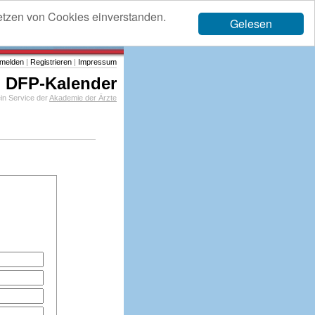
etzen von Cookies einverstanden.
Gelesen
melden
|
Registrieren
|
Impressum
DFP-Kalender
in Service der
Akademie der Ärzte