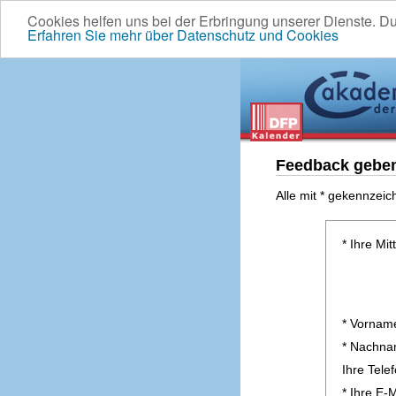
Cookies helfen uns bei der Erbringung unserer Dienste. D
Erfahren Sie mehr über Datenschutz und Cookies
Feedback gebe
Alle mit * gekennzeic
* Ihre Mit
* Vornam
* Nachn
Ihre Tel
* Ihre E-