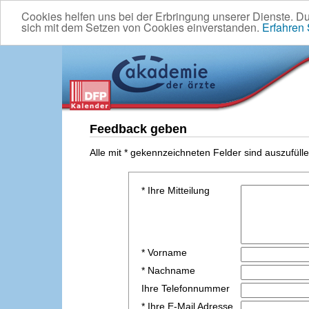
Cookies helfen uns bei der Erbringung unserer Dienste. D
sich mit dem Setzen von Cookies einverstanden.
Erfahren
Feedback geben
Alle mit * gekennzeichneten Felder sind auszufülle
* Ihre Mitteilung
* Vorname
* Nachname
Ihre Telefonnummer
* Ihre E-Mail Adresse