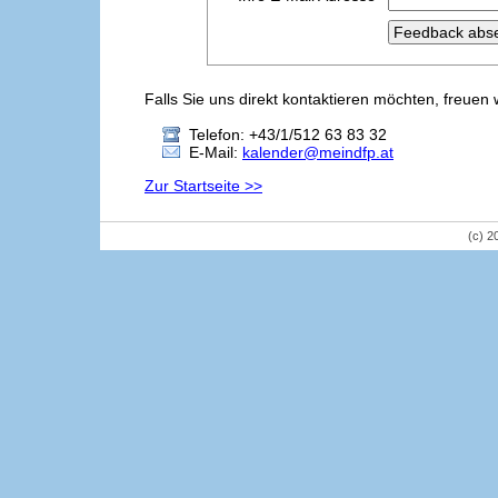
Falls Sie uns direkt kontaktieren möchten, freuen 
Telefon: +43/1/512 63 83 32
E-Mail:
kalender@meindfp.at
Zur Startseite >>
(c) 2