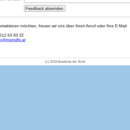
kontaktieren möchten, freuen wir uns über Ihren Anruf oder Ihre E-Mail:
512 63 83 32
er@meindfp.at
(c) 2018 Akademie der Ärzte