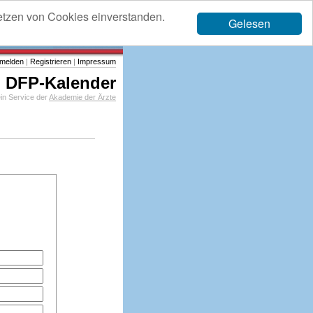
etzen von Cookies einverstanden.
Gelesen
melden
|
Registrieren
|
Impressum
DFP-Kalender
in Service der
Akademie der Ärzte