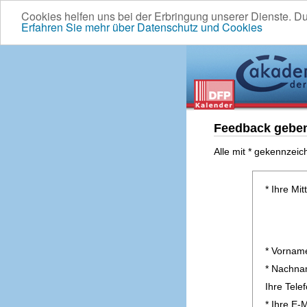
Cookies helfen uns bei der Erbringung unserer Dienste. D
Erfahren Sie mehr über Datenschutz und Cookies
Feedback gebe
Alle mit * gekennzeic
* Ihre Mit
* Vornam
* Nachn
Ihre Tel
* Ihre E-