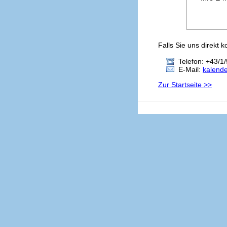
Falls Sie uns direkt 
Telefon: +43/1/
E-Mail:
kalend
Zur Startseite >>