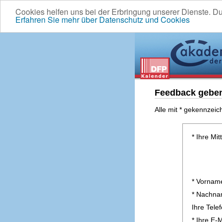
Cookies helfen uns bei der Erbringung unserer Dienste. D
Erfahren Sie mehr über Datenschutz und Cookies
Feedback gebe
Alle mit * gekennzeic
* Ihre Mit
* Vornam
* Nachn
Ihre Tel
* Ihre E-