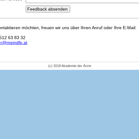
kontaktieren möchten, freuen wir uns über Ihren Anruf oder Ihre E-Mail:
512 63 83 32
er@meindfp.at
(c) 2018 Akademie der Ärzte