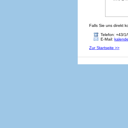
Falls Sie uns direkt 
Telefon: +43/1/
E-Mail:
kalend
Zur Startseite >>