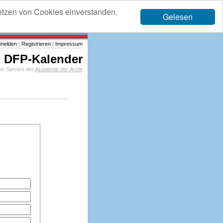
etzen von Cookies einverstanden.
Gelesen
melden
|
Registrieren
|
Impressum
DFP-Kalender
in Service der
Akademie der Ärzte