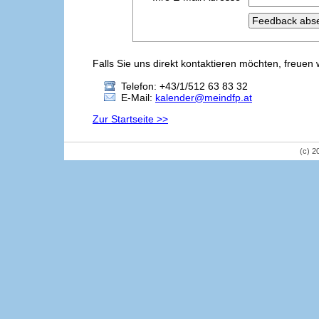
Falls Sie uns direkt kontaktieren möchten, freuen 
Telefon: +43/1/512 63 83 32
E-Mail:
kalender@meindfp.at
Zur Startseite >>
(c) 2