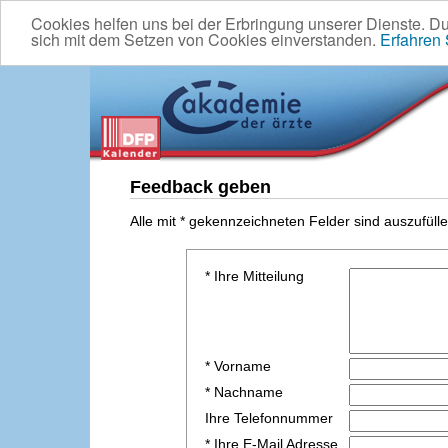
Cookies helfen uns bei der Erbringung unserer Dienste. D
sich mit dem Setzen von Cookies einverstanden.
Erfahren
Feedback geben
Alle mit * gekennzeichneten Felder sind auszufülle
* Ihre Mitteilung
* Vorname
* Nachname
Ihre Telefonnummer
* Ihre E-Mail Adresse