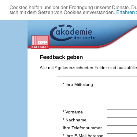
Cookies helfen uns bei der Erbringung unserer Dienste. D
sich mit dem Setzen von Cookies einverstanden.
Erfahren
Feedback geben
Alle mit * gekennzeichneten Felder sind auszufülle
* Ihre Mitteilung
* Vorname
* Nachname
Ihre Telefonnummer
* Ihre E-Mail Adresse