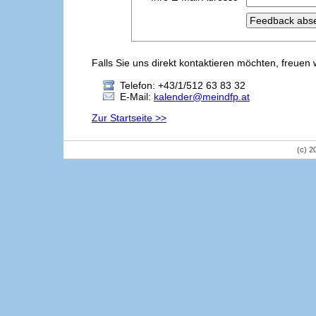
Falls Sie uns direkt kontaktieren möchten, freuen 
Telefon: +43/1/512 63 83 32
E-Mail:
kalender@meindfp.at
Zur Startseite >>
(c) 2