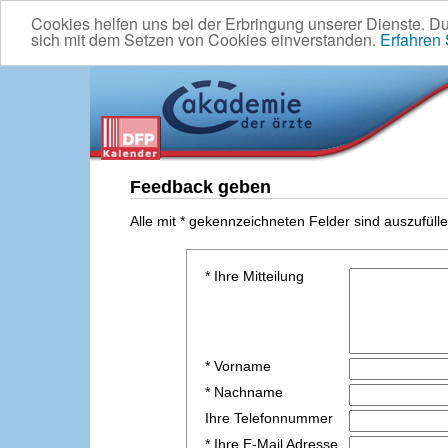
Cookies helfen uns bei der Erbringung unserer Dienste. D
sich mit dem Setzen von Cookies einverstanden.
Erfahren
Feedback geben
Alle mit * gekennzeichneten Felder sind auszufülle
* Ihre Mitteilung
* Vorname
* Nachname
Ihre Telefonnummer
* Ihre E-Mail Adresse