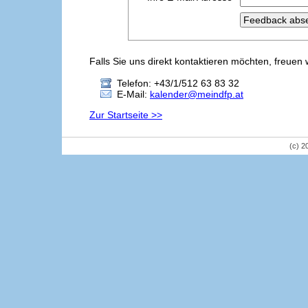
Falls Sie uns direkt kontaktieren möchten, freuen 
Telefon: +43/1/512 63 83 32
E-Mail:
kalender@meindfp.at
Zur Startseite >>
(c) 2