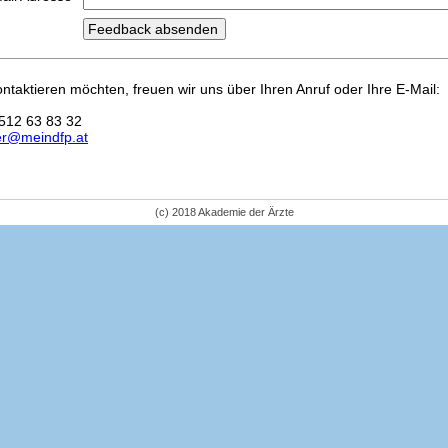
kontaktieren möchten, freuen wir uns über Ihren Anruf oder Ihre E-Mail:
512 63 83 32
er@meindfp.at
(c) 2018 Akademie der Ärzte