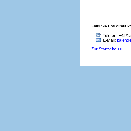
Falls Sie uns direkt 
Telefon: +43/1/
E-Mail:
kalend
Zur Startseite >>