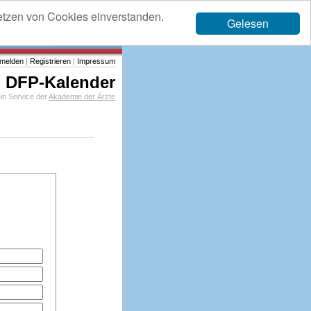
etzen von Cookies einverstanden.
Gelesen
melden
|
Registrieren
|
Impressum
DFP-Kalender
in Service der
Akademie der Ärzte