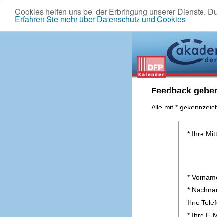
Cookies helfen uns bei der Erbringung unserer Dienste. D
Erfahren Sie mehr über Datenschutz und Cookies
Feedback gebe
Alle mit * gekennzeic
* Ihre Mit
* Vornam
* Nachn
Ihre Tel
* Ihre E-