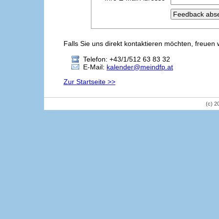
Falls Sie uns direkt kontaktieren möchten, freuen 
Telefon: +43/1/512 63 83 32
E-Mail:
kalender@meindfp.at
Zur Startseite >>
(c) 2