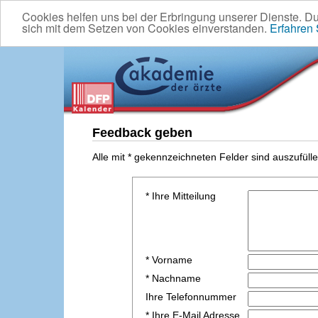
Cookies helfen uns bei der Erbringung unserer Dienste. D
sich mit dem Setzen von Cookies einverstanden.
Erfahren
Feedback geben
Alle mit * gekennzeichneten Felder sind auszufülle
* Ihre Mitteilung
* Vorname
* Nachname
Ihre Telefonnummer
* Ihre E-Mail Adresse