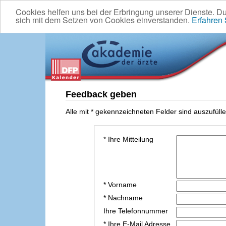
Cookies helfen uns bei der Erbringung unserer Dienste. D
sich mit dem Setzen von Cookies einverstanden.
Erfahren
Feedback geben
Alle mit * gekennzeichneten Felder sind auszufülle
* Ihre Mitteilung
* Vorname
* Nachname
Ihre Telefonnummer
* Ihre E-Mail Adresse