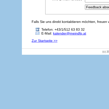
Falls Sie uns direkt kontaktieren möchten, freuen 
Telefon: +43/1/512 63 83 32
E-Mail:
kalender@meindfp.at
Zur Startseite >>
(c) 2