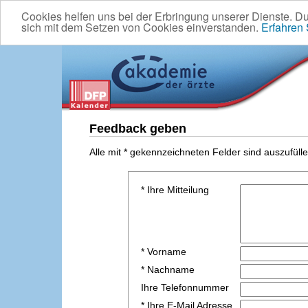
Cookies helfen uns bei der Erbringung unserer Dienste. D
sich mit dem Setzen von Cookies einverstanden.
Erfahren
Feedback geben
Alle mit * gekennzeichneten Felder sind auszufülle
* Ihre Mitteilung
* Vorname
* Nachname
Ihre Telefonnummer
* Ihre E-Mail Adresse