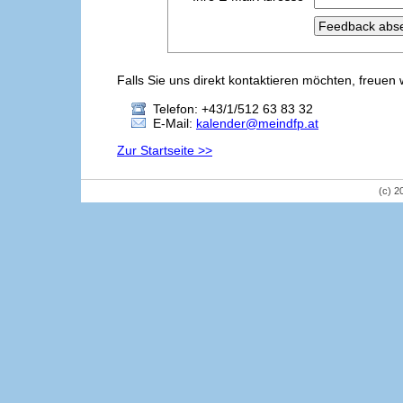
Falls Sie uns direkt kontaktieren möchten, freuen 
Telefon: +43/1/512 63 83 32
E-Mail:
kalender@meindfp.at
Zur Startseite >>
(c) 2