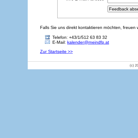
Falls Sie uns direkt kontaktieren möchten, freuen 
Telefon: +43/1/512 63 83 32
E-Mail:
kalender@meindfp.at
Zur Startseite >>
(c) 2