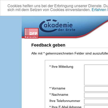
Cookies helfen uns bei der Erbringung unserer Dienste. D
sich mit dem Setzen von Cookies einverstanden.
Erfahren
Feedback geben
Alle mit * gekennzeichneten Felder sind auszufülle
* Ihre Mitteilung
* Vorname
* Nachname
Ihre Telefonnummer
* Ihre E-Mail Adresse