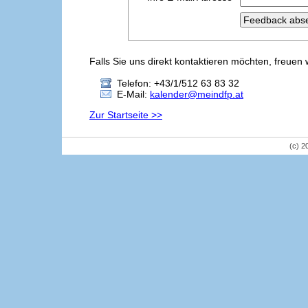
Falls Sie uns direkt kontaktieren möchten, freuen 
Telefon: +43/1/512 63 83 32
E-Mail:
kalender@meindfp.at
Zur Startseite >>
(c) 2