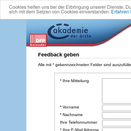
Cookies helfen uns bei der Erbringung unserer Dienste. D
sich mit dem Setzen von Cookies einverstanden.
Erfahren
Feedback geben
Alle mit * gekennzeichneten Felder sind auszufülle
* Ihre Mitteilung
* Vorname
* Nachname
Ihre Telefonnummer
* Ihre E-Mail Adresse