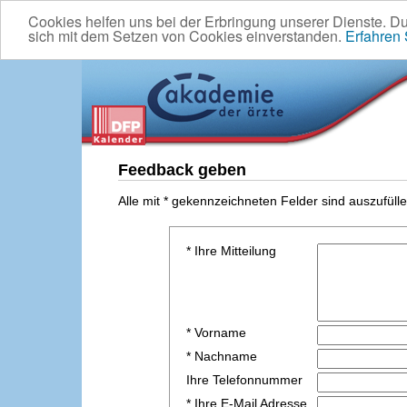
Cookies helfen uns bei der Erbringung unserer Dienste. D
sich mit dem Setzen von Cookies einverstanden.
Erfahren
Feedback geben
Alle mit * gekennzeichneten Felder sind auszufülle
* Ihre Mitteilung
* Vorname
* Nachname
Ihre Telefonnummer
* Ihre E-Mail Adresse