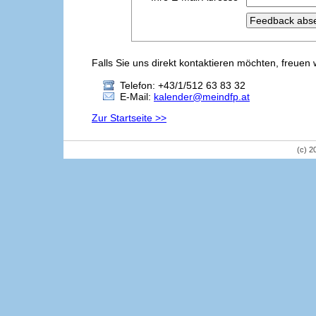
Falls Sie uns direkt kontaktieren möchten, freuen 
Telefon: +43/1/512 63 83 32
E-Mail:
kalender@meindfp.at
Zur Startseite >>
(c) 2