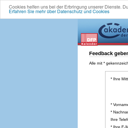
Cookies helfen uns bei der Erbringung unserer Dienste. D
Erfahren Sie mehr über Datenschutz und Cookies
Feedback gebe
Alle mit * gekennzeic
* Ihre Mit
* Vornam
* Nachn
Ihre Tel
* Ihre E-