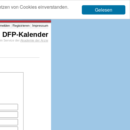
etzen von Cookies einverstanden.
Gelesen
melden
|
Registrieren
|
Impressum
DFP-Kalender
in Service der
Akademie der Ärzte