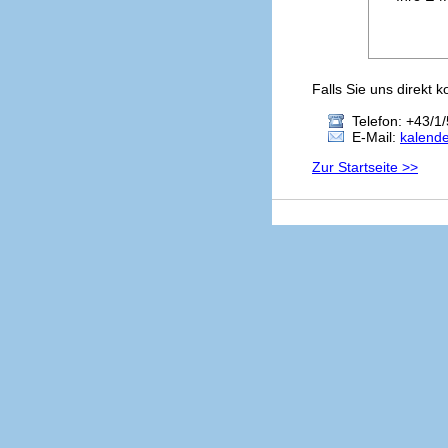
Falls Sie uns direkt 
Telefon: +43/1/
E-Mail:
kalend
Zur Startseite >>