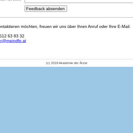
kontaktieren möchten, freuen wir uns über Ihren Anruf oder Ihre E-Mail:
512 63 83 32
er@meindfp.at
(c) 2018 Akademie der Ärzte