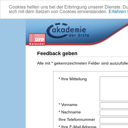
Cookies helfen uns bei der Erbringung unserer Dienste. D
sich mit dem Setzen von Cookies einverstanden.
Erfahren
Feedback geben
Alle mit * gekennzeichneten Felder sind auszufülle
* Ihre Mitteilung
* Vorname
* Nachname
Ihre Telefonnummer
* Ihre E-Mail Adresse