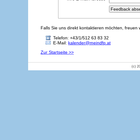
Falls Sie uns direkt kontaktieren möchten, freuen 
Telefon: +43/1/512 63 83 32
E-Mail:
kalender@meindfp.at
Zur Startseite >>
(c) 2