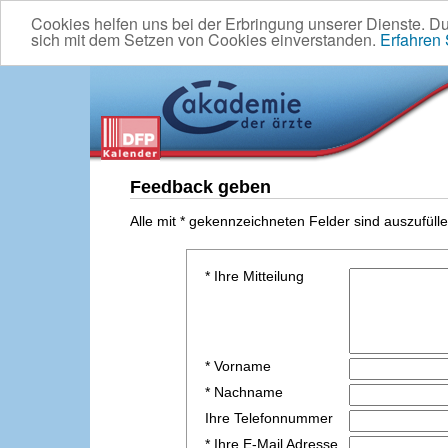
Cookies helfen uns bei der Erbringung unserer Dienste. D
sich mit dem Setzen von Cookies einverstanden.
Erfahren
Feedback geben
Alle mit * gekennzeichneten Felder sind auszufülle
* Ihre Mitteilung
* Vorname
* Nachname
Ihre Telefonnummer
* Ihre E-Mail Adresse