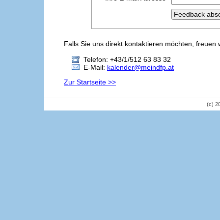
Falls Sie uns direkt kontaktieren möchten, freuen 
Telefon: +43/1/512 63 83 32
E-Mail:
kalender@meindfp.at
Zur Startseite >>
(c) 2