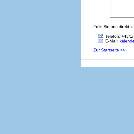
Falls Sie uns direkt 
Telefon: +43/1/
E-Mail:
kalend
Zur Startseite >>