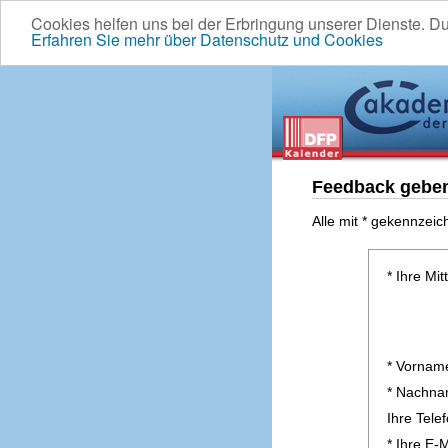
Cookies helfen uns bei der Erbringung unserer Dienste. D
Erfahren Sie mehr über Datenschutz und Cookies
Feedback gebe
Alle mit * gekennzeic
* Ihre Mit
* Vornam
* Nachn
Ihre Tel
* Ihre E-