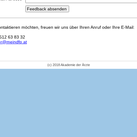
kontaktieren möchten, freuen wir uns über Ihren Anruf oder Ihre E-Mail:
512 63 83 32
er@meindfp.at
(c) 2018 Akademie der Ärzte