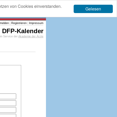
etzen von Cookies einverstanden.
Gelesen
melden
|
Registrieren
|
Impressum
DFP-Kalender
in Service der
Akademie der Ärzte