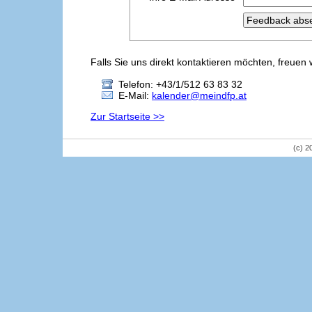
Falls Sie uns direkt kontaktieren möchten, freuen 
Telefon: +43/1/512 63 83 32
E-Mail:
kalender@meindfp.at
Zur Startseite >>
(c) 2