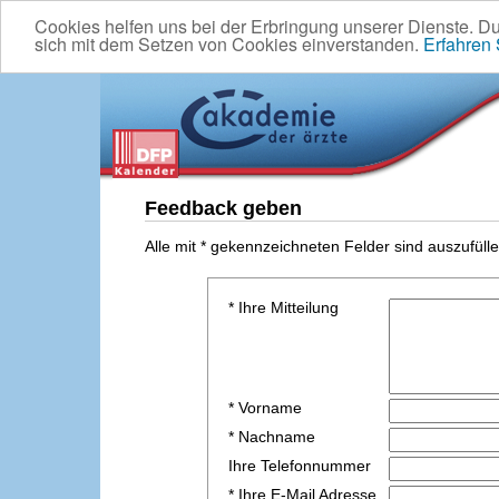
Cookies helfen uns bei der Erbringung unserer Dienste. D
sich mit dem Setzen von Cookies einverstanden.
Erfahren
Feedback geben
Alle mit * gekennzeichneten Felder sind auszufülle
* Ihre Mitteilung
* Vorname
* Nachname
Ihre Telefonnummer
* Ihre E-Mail Adresse