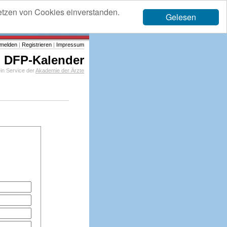
etzen von Cookies einverstanden.
Gelesen
melden
|
Registrieren
|
Impressum
DFP-Kalender
in Service der
Akademie der Ärzte