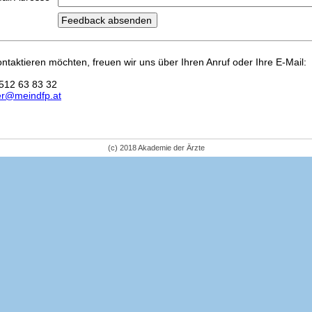
kontaktieren möchten, freuen wir uns über Ihren Anruf oder Ihre E-Mail:
512 63 83 32
er@meindfp.at
(c) 2018 Akademie der Ärzte