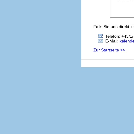
Falls Sie uns direkt 
Telefon: +43/1/
E-Mail:
kalend
Zur Startseite >>