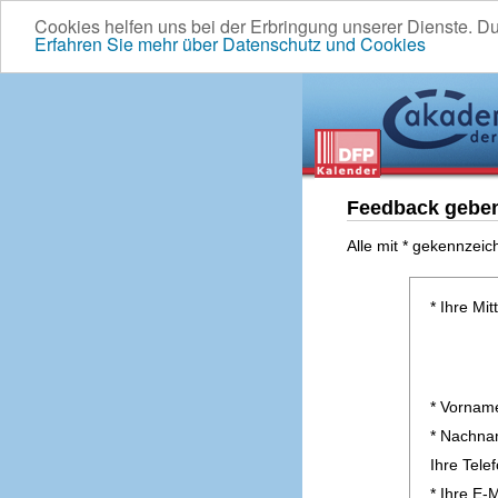
Cookies helfen uns bei der Erbringung unserer Dienste. D
Erfahren Sie mehr über Datenschutz und Cookies
Feedback gebe
Alle mit * gekennzeic
* Ihre Mit
* Vornam
* Nachn
Ihre Tel
* Ihre E-