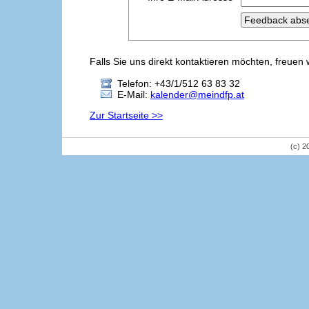
Falls Sie uns direkt kontaktieren möchten, freuen 
Telefon: +43/1/512 63 83 32
E-Mail:
kalender@meindfp.at
Zur Startseite >>
(c) 2