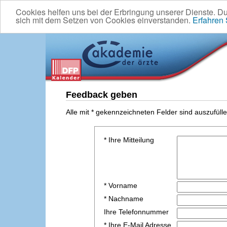
Cookies helfen uns bei der Erbringung unserer Dienste. D
sich mit dem Setzen von Cookies einverstanden.
Erfahren
Feedback geben
Alle mit * gekennzeichneten Felder sind auszufülle
* Ihre Mitteilung
* Vorname
* Nachname
Ihre Telefonnummer
* Ihre E-Mail Adresse