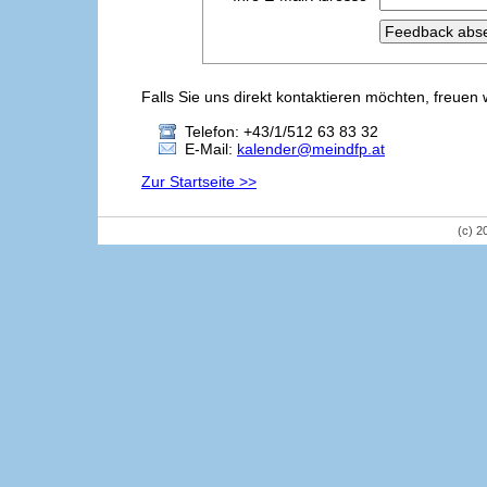
Falls Sie uns direkt kontaktieren möchten, freuen 
Telefon: +43/1/512 63 83 32
E-Mail:
kalender@meindfp.at
Zur Startseite >>
(c) 2