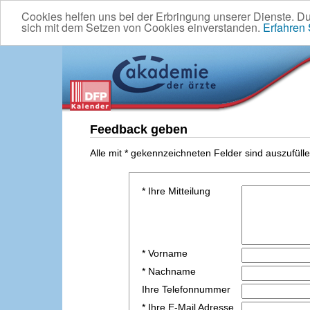
Cookies helfen uns bei der Erbringung unserer Dienste. D
sich mit dem Setzen von Cookies einverstanden.
Erfahren
Feedback geben
Alle mit * gekennzeichneten Felder sind auszufülle
* Ihre Mitteilung
* Vorname
* Nachname
Ihre Telefonnummer
* Ihre E-Mail Adresse