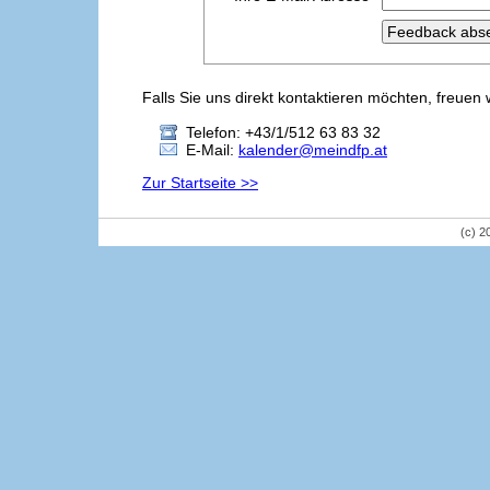
Falls Sie uns direkt kontaktieren möchten, freuen 
Telefon: +43/1/512 63 83 32
E-Mail:
kalender@meindfp.at
Zur Startseite >>
(c) 2