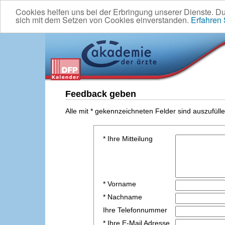
Cookies helfen uns bei der Erbringung unserer Dienste. D
sich mit dem Setzen von Cookies einverstanden.
Erfahren
Feedback geben
Alle mit * gekennzeichneten Felder sind auszufülle
* Ihre Mitteilung
* Vorname
* Nachname
Ihre Telefonnummer
* Ihre E-Mail Adresse