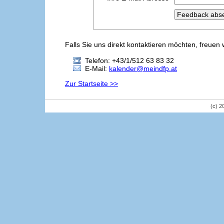
Falls Sie uns direkt kontaktieren möchten, freuen 
Telefon: +43/1/512 63 83 32
E-Mail:
kalender@meindfp.at
Zur Startseite >>
(c) 2