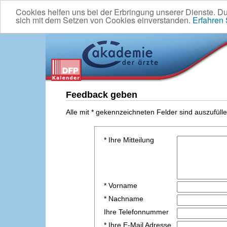
Cookies helfen uns bei der Erbringung unserer Dienste. D
sich mit dem Setzen von Cookies einverstanden.
Erfahren
Feedback geben
Alle mit * gekennzeichneten Felder sind auszufülle
* Ihre Mitteilung
* Vorname
* Nachname
Ihre Telefonnummer
* Ihre E-Mail Adresse