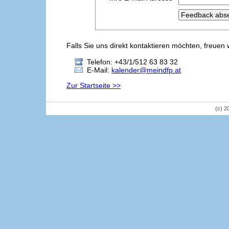
Falls Sie uns direkt kontaktieren möchten, freuen 
Telefon: +43/1/512 63 83 32
E-Mail:
kalender@meindfp.at
Zur Startseite >>
(c) 2