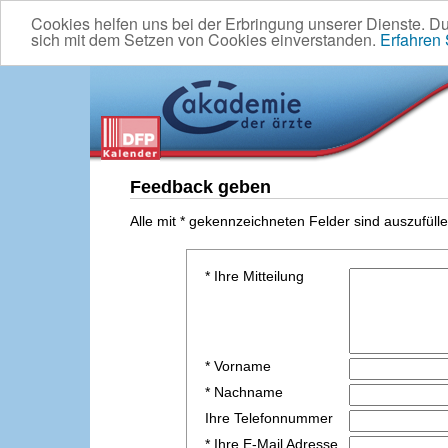
Cookies helfen uns bei der Erbringung unserer Dienste. D
sich mit dem Setzen von Cookies einverstanden.
Erfahren
Feedback geben
Alle mit * gekennzeichneten Felder sind auszufülle
* Ihre Mitteilung
* Vorname
* Nachname
Ihre Telefonnummer
* Ihre E-Mail Adresse