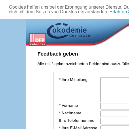
Cookies helfen uns bei der Erbringung unserer Dienste. D
sich mit dem Setzen von Cookies einverstanden.
Erfahren
Feedback geben
Alle mit * gekennzeichneten Felder sind auszufülle
* Ihre Mitteilung
* Vorname
* Nachname
Ihre Telefonnummer
* Ihre E-Mail Adresse