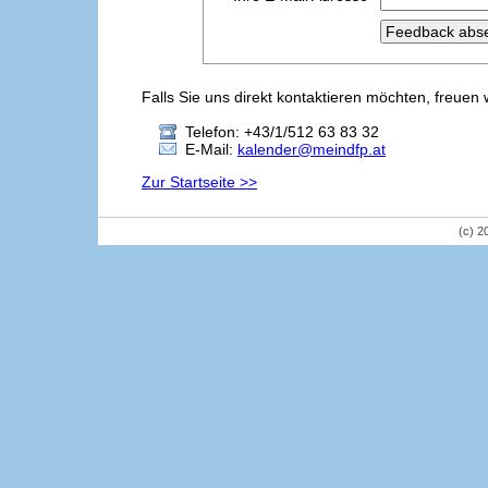
Falls Sie uns direkt kontaktieren möchten, freuen 
Telefon: +43/1/512 63 83 32
E-Mail:
kalender@meindfp.at
Zur Startseite >>
(c) 2