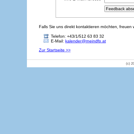
Falls Sie uns direkt kontaktieren möchten, freuen 
Telefon: +43/1/512 63 83 32
E-Mail:
kalender@meindfp.at
Zur Startseite >>
(c) 2