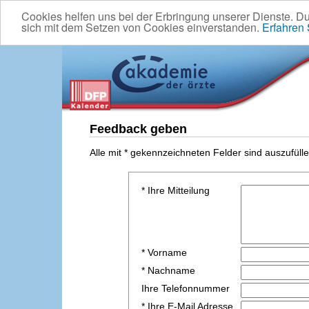
Cookies helfen uns bei der Erbringung unserer Dienste. D
sich mit dem Setzen von Cookies einverstanden.
Erfahren
Feedback geben
Alle mit * gekennzeichneten Felder sind auszufülle
* Ihre Mitteilung
* Vorname
* Nachname
Ihre Telefonnummer
* Ihre E-Mail Adresse