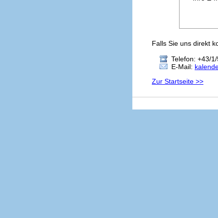
Falls Sie uns direkt 
Telefon: +43/1/
E-Mail:
kalend
Zur Startseite >>