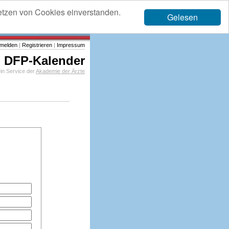
etzen von Cookies einverstanden.
Gelesen
melden
|
Registrieren
|
Impressum
DFP-Kalender
in Service der
Akademie der Ärzte