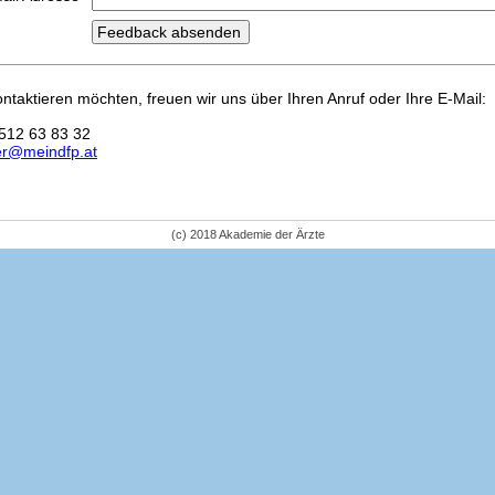
kontaktieren möchten, freuen wir uns über Ihren Anruf oder Ihre E-Mail:
512 63 83 32
er@meindfp.at
(c) 2018 Akademie der Ärzte