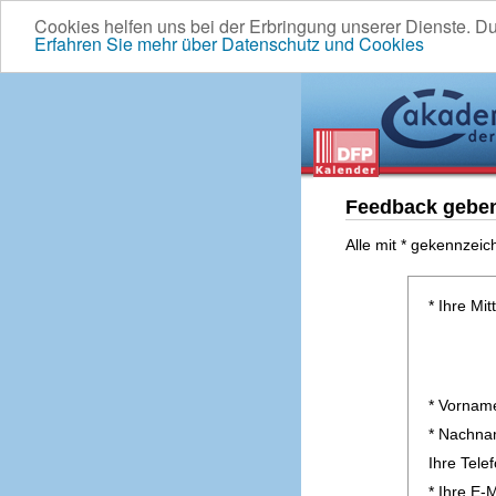
Cookies helfen uns bei der Erbringung unserer Dienste. D
Erfahren Sie mehr über Datenschutz und Cookies
Feedback gebe
Alle mit * gekennzeic
* Ihre Mit
* Vornam
* Nachn
Ihre Tel
* Ihre E-