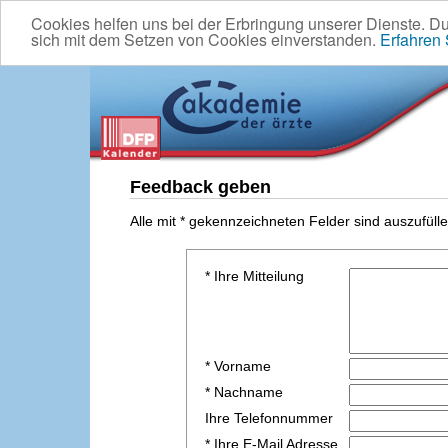
Cookies helfen uns bei der Erbringung unserer Dienste. D
sich mit dem Setzen von Cookies einverstanden.
Erfahren
Feedback geben
Alle mit * gekennzeichneten Felder sind auszufülle
* Ihre Mitteilung
* Vorname
* Nachname
Ihre Telefonnummer
* Ihre E-Mail Adresse