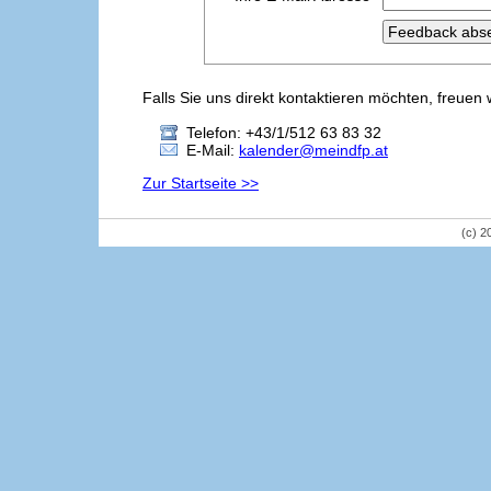
Falls Sie uns direkt kontaktieren möchten, freuen 
Telefon: +43/1/512 63 83 32
E-Mail:
kalender@meindfp.at
Zur Startseite >>
(c) 2