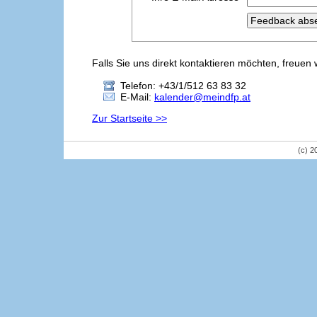
Falls Sie uns direkt kontaktieren möchten, freuen 
Telefon: +43/1/512 63 83 32
E-Mail:
kalender@meindfp.at
Zur Startseite >>
(c) 2