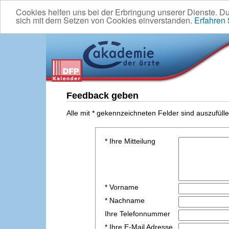
Cookies helfen uns bei der Erbringung unserer Dienste. D
sich mit dem Setzen von Cookies einverstanden.
Erfahren
Feedback geben
Alle mit * gekennzeichneten Felder sind auszufülle
* Ihre Mitteilung
* Vorname
* Nachname
Ihre Telefonnummer
* Ihre E-Mail Adresse