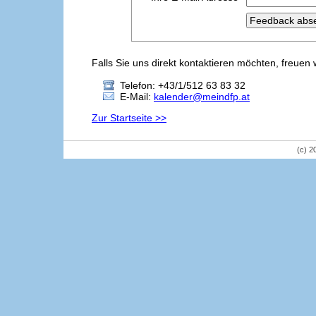
Falls Sie uns direkt kontaktieren möchten, freuen 
Telefon: +43/1/512 63 83 32
E-Mail:
kalender@meindfp.at
Zur Startseite >>
(c) 2