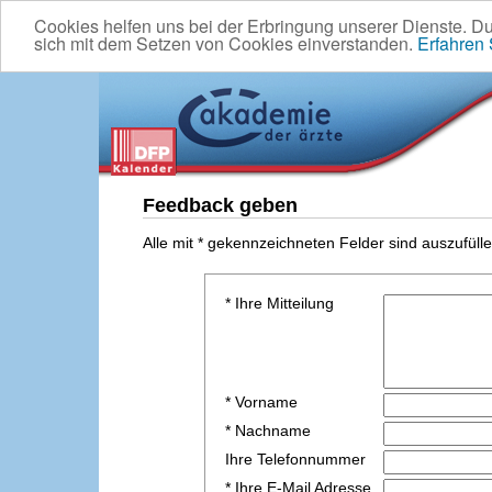
Cookies helfen uns bei der Erbringung unserer Dienste. D
sich mit dem Setzen von Cookies einverstanden.
Erfahren
Feedback geben
Alle mit * gekennzeichneten Felder sind auszufülle
* Ihre Mitteilung
* Vorname
* Nachname
Ihre Telefonnummer
* Ihre E-Mail Adresse