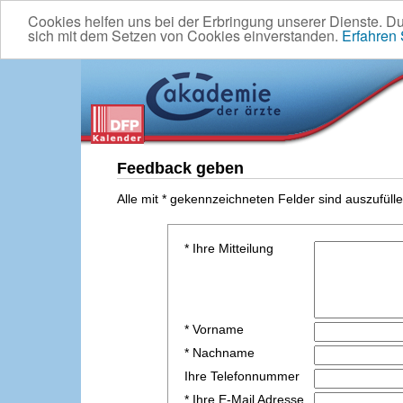
Cookies helfen uns bei der Erbringung unserer Dienste. D
sich mit dem Setzen von Cookies einverstanden.
Erfahren
Feedback geben
Alle mit * gekennzeichneten Felder sind auszufülle
* Ihre Mitteilung
* Vorname
* Nachname
Ihre Telefonnummer
* Ihre E-Mail Adresse