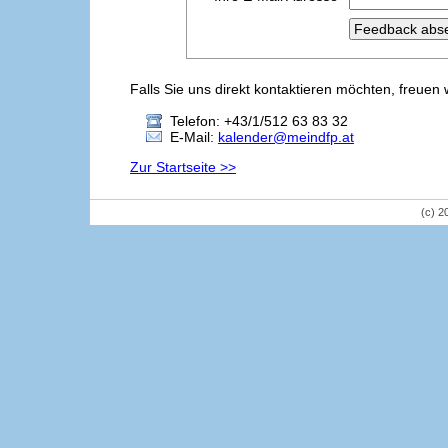
Falls Sie uns direkt kontaktieren möchten, freuen 
Telefon: +43/1/512 63 83 32
E-Mail:
kalender@meindfp.at
Zur Startseite >>
(c) 2