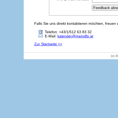
Falls Sie uns direkt kontaktieren möchten, freuen 
Telefon: +43/1/512 63 83 32
E-Mail:
kalender@meindfp.at
Zur Startseite >>
(c) 2