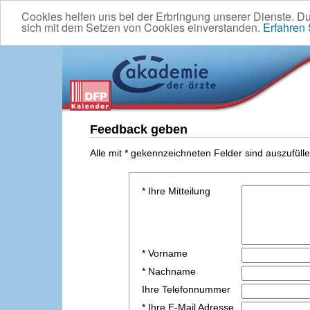
Cookies helfen uns bei der Erbringung unserer Dienste. D
sich mit dem Setzen von Cookies einverstanden.
Erfahren
Feedback geben
Alle mit * gekennzeichneten Felder sind auszufülle
* Ihre Mitteilung
* Vorname
* Nachname
Ihre Telefonnummer
* Ihre E-Mail Adresse