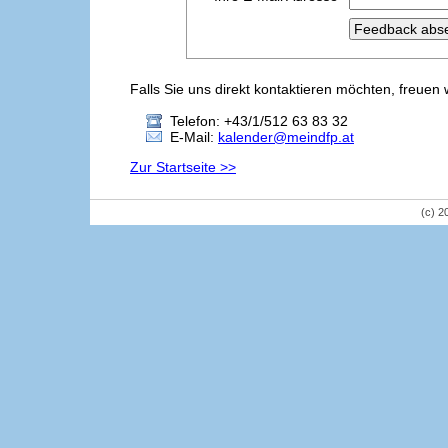
Falls Sie uns direkt kontaktieren möchten, freuen 
Telefon: +43/1/512 63 83 32
E-Mail:
kalender@meindfp.at
Zur Startseite >>
(c) 2