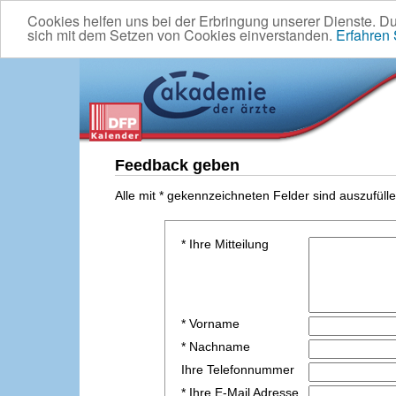
Cookies helfen uns bei der Erbringung unserer Dienste. D
sich mit dem Setzen von Cookies einverstanden.
Erfahren
Feedback geben
Alle mit * gekennzeichneten Felder sind auszufülle
* Ihre Mitteilung
* Vorname
* Nachname
Ihre Telefonnummer
* Ihre E-Mail Adresse