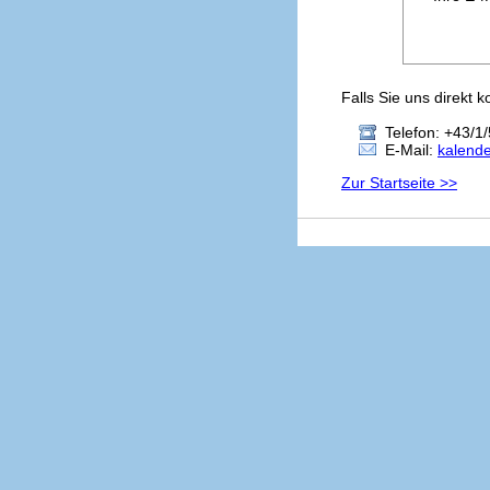
Falls Sie uns direkt 
Telefon: +43/1/
E-Mail:
kalend
Zur Startseite >>