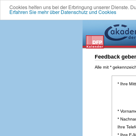
Cookies helfen uns bei der Erbringung unserer Dienste. D
Erfahren Sie mehr über Datenschutz und Cookies
Feedback gebe
Alle mit * gekennzeic
* Ihre Mit
* Vornam
* Nachn
Ihre Tel
* Ihre E-