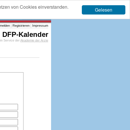
etzen von Cookies einverstanden.
Gelesen
melden
|
Registrieren
|
Impressum
DFP-Kalender
in Service der
Akademie der Ärzte