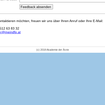
kontaktieren möchten, freuen wir uns über Ihren Anruf oder Ihre E-Mail:
512 63 83 32
er@meindfp.at
(c) 2018 Akademie der Ärzte