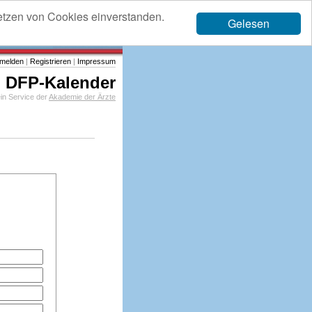
etzen von Cookies einverstanden.
Gelesen
melden
|
Registrieren
|
Impressum
DFP-Kalender
in Service der
Akademie der Ärzte