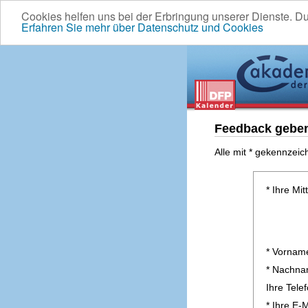
Cookies helfen uns bei der Erbringung unserer Dienste. D
Erfahren Sie mehr über Datenschutz und Cookies
Feedback gebe
Alle mit * gekennzeic
* Ihre Mit
* Vornam
* Nachn
Ihre Tel
* Ihre E-