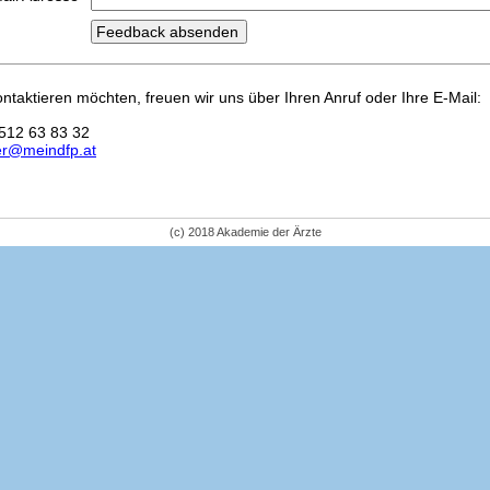
kontaktieren möchten, freuen wir uns über Ihren Anruf oder Ihre E-Mail:
512 63 83 32
er@meindfp.at
(c) 2018 Akademie der Ärzte