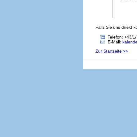
Falls Sie uns direkt 
Telefon: +43/1/
E-Mail:
kalend
Zur Startseite >>