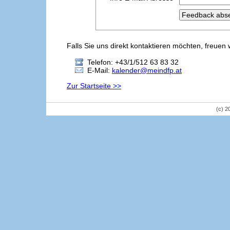
Falls Sie uns direkt kontaktieren möchten, freuen 
Telefon: +43/1/512 63 83 32
E-Mail:
kalender@meindfp.at
Zur Startseite >>
(c) 2