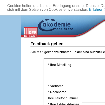
Cookies helfen uns bei der Erbringung unserer Dienste. D
sich mit dem Setzen von Cookies einverstanden.
Erfahren
Feedback geben
Alle mit * gekennzeichneten Felder sind auszufülle
* Ihre Mitteilung
* Vorname
* Nachname
Ihre Telefonnummer
* Ihre E-Mail Adresse