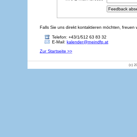
Falls Sie uns direkt kontaktieren möchten, freuen 
Telefon: +43/1/512 63 83 32
E-Mail:
kalender@meindfp.at
Zur Startseite >>
(c) 2