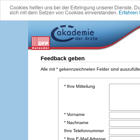
Cookies helfen uns bei der Erbringung unserer Dienste. D
sich mit dem Setzen von Cookies einverstanden.
Erfahren
Feedback geben
Alle mit * gekennzeichneten Felder sind auszufülle
* Ihre Mitteilung
* Vorname
* Nachname
Ihre Telefonnummer
* Ihre E-Mail Adresse