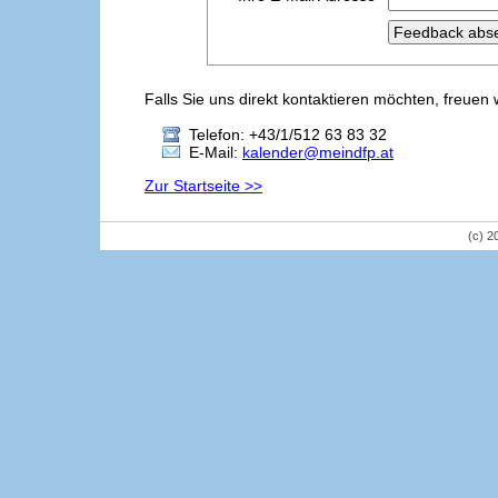
Falls Sie uns direkt kontaktieren möchten, freuen 
Telefon: +43/1/512 63 83 32
E-Mail:
kalender@meindfp.at
Zur Startseite >>
(c) 2