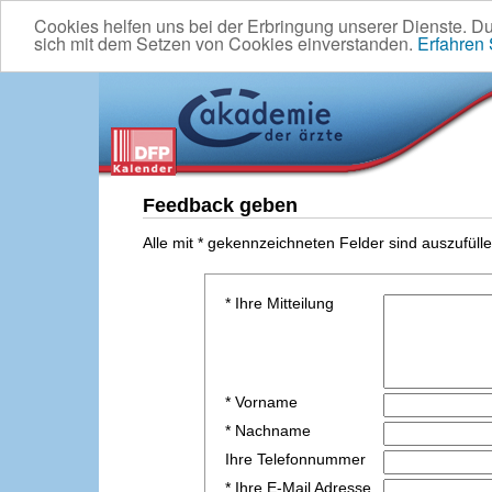
Cookies helfen uns bei der Erbringung unserer Dienste. D
sich mit dem Setzen von Cookies einverstanden.
Erfahren
Feedback geben
Alle mit * gekennzeichneten Felder sind auszufülle
* Ihre Mitteilung
* Vorname
* Nachname
Ihre Telefonnummer
* Ihre E-Mail Adresse