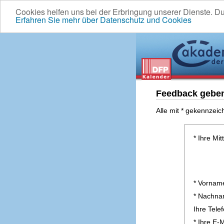
Cookies helfen uns bei der Erbringung unserer Dienste. D
Erfahren Sie mehr über Datenschutz und Cookies
Feedback gebe
Alle mit * gekennzeic
* Ihre Mit
* Vornam
* Nachn
Ihre Tel
* Ihre E-