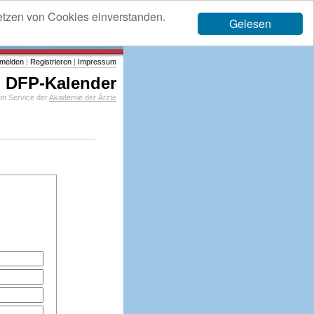
etzen von Cookies einverstanden.
Gelesen
melden
|
Registrieren
|
Impressum
DFP-Kalender
in Service der
Akademie der Ärzte