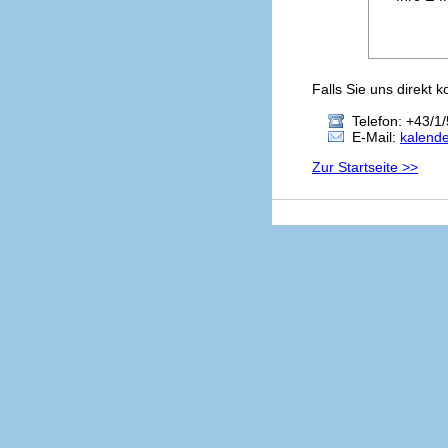
Falls Sie uns direkt 
Telefon: +43/1/
E-Mail:
kalend
Zur Startseite >>