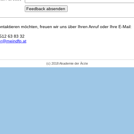
kontaktieren möchten, freuen wir uns über Ihren Anruf oder Ihre E-Mail:
512 63 83 32
er@meindfp.at
(c) 2018 Akademie der Ärzte