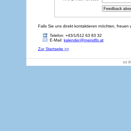
Falls Sie uns direkt kontaktieren möchten, freuen 
Telefon: +43/1/512 63 83 32
E-Mail:
kalender@meindfp.at
Zur Startseite >>
(c) 2