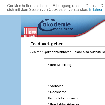
Cookies helfen uns bei der Erbringung unserer Dienste. D
sich mit dem Setzen von Cookies einverstanden.
Erfahren
Feedback geben
Alle mit * gekennzeichneten Felder sind auszufülle
* Ihre Mitteilung
* Vorname
* Nachname
Ihre Telefonnummer
* Ihre E-Mail Adresse