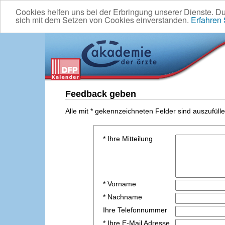
Cookies helfen uns bei der Erbringung unserer Dienste. D
sich mit dem Setzen von Cookies einverstanden.
Erfahren
Feedback geben
Alle mit * gekennzeichneten Felder sind auszufülle
* Ihre Mitteilung
* Vorname
* Nachname
Ihre Telefonnummer
* Ihre E-Mail Adresse