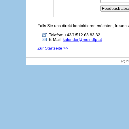
Falls Sie uns direkt kontaktieren möchten, freuen 
Telefon: +43/1/512 63 83 32
E-Mail:
kalender@meindfp.at
Zur Startseite >>
(c) 2