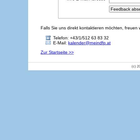
Falls Sie uns direkt kontaktieren möchten, freuen 
Telefon: +43/1/512 63 83 32
E-Mail:
kalender@meindfp.at
Zur Startseite >>
(c) 2