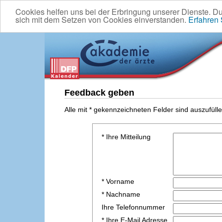
Cookies helfen uns bei der Erbringung unserer Dienste. D
sich mit dem Setzen von Cookies einverstanden.
Erfahren
Feedback geben
Alle mit * gekennzeichneten Felder sind auszufülle
* Ihre Mitteilung
* Vorname
* Nachname
Ihre Telefonnummer
* Ihre E-Mail Adresse