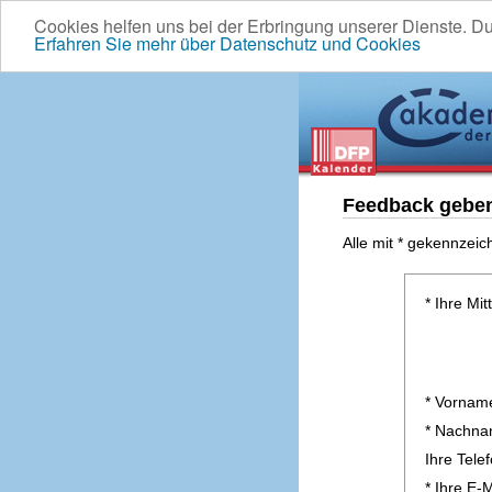
Cookies helfen uns bei der Erbringung unserer Dienste. D
Erfahren Sie mehr über Datenschutz und Cookies
Feedback gebe
Alle mit * gekennzeic
* Ihre Mit
* Vornam
* Nachn
Ihre Tel
* Ihre E-