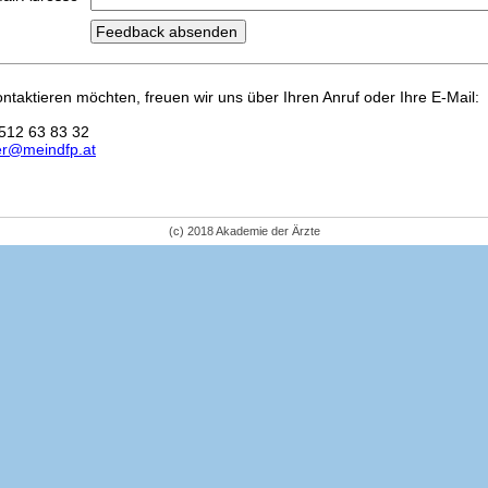
kontaktieren möchten, freuen wir uns über Ihren Anruf oder Ihre E-Mail:
512 63 83 32
er@meindfp.at
(c) 2018 Akademie der Ärzte