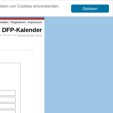
etzen von Cookies einverstanden.
Gelesen
melden
|
Registrieren
|
Impressum
DFP-Kalender
in Service der
Akademie der Ärzte