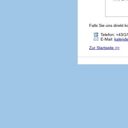
Falls Sie uns direkt 
Telefon: +43/1/
E-Mail:
kalend
Zur Startseite >>