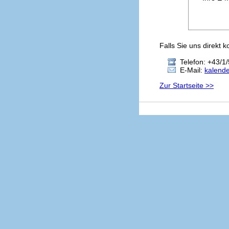
Falls Sie uns direkt 
Telefon: +43/1/
E-Mail:
kalend
Zur Startseite >>