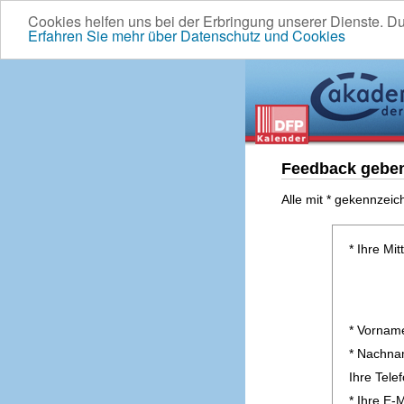
Cookies helfen uns bei der Erbringung unserer Dienste. D
Erfahren Sie mehr über Datenschutz und Cookies
Feedback gebe
Alle mit * gekennzeic
* Ihre Mit
* Vornam
* Nachn
Ihre Tel
* Ihre E-