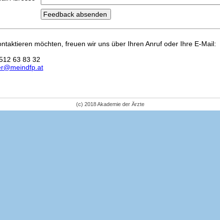
kontaktieren möchten, freuen wir uns über Ihren Anruf oder Ihre E-Mail:
512 63 83 32
er@meindfp.at
(c) 2018 Akademie der Ärzte