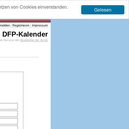
etzen von Cookies einverstanden.
Gelesen
melden
|
Registrieren
|
Impressum
DFP-Kalender
in Service der
Akademie der Ärzte