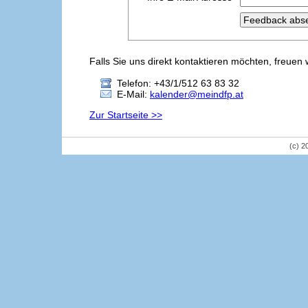
Falls Sie uns direkt kontaktieren möchten, freuen 
Telefon: +43/1/512 63 83 32
E-Mail:
kalender@meindfp.at
Zur Startseite >>
(c) 2