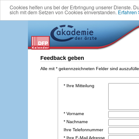
Cookies helfen uns bei der Erbringung unserer Dienste. D
sich mit dem Setzen von Cookies einverstanden.
Erfahren
Feedback geben
Alle mit * gekennzeichneten Felder sind auszufülle
* Ihre Mitteilung
* Vorname
* Nachname
Ihre Telefonnummer
* Ihre E-Mail Adresse