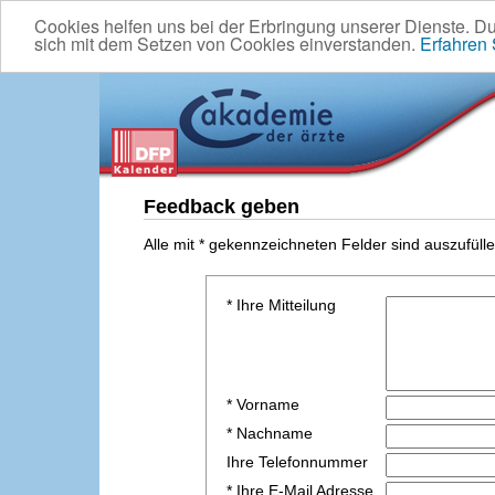
Cookies helfen uns bei der Erbringung unserer Dienste. D
sich mit dem Setzen von Cookies einverstanden.
Erfahren
Feedback geben
Alle mit * gekennzeichneten Felder sind auszufülle
* Ihre Mitteilung
* Vorname
* Nachname
Ihre Telefonnummer
* Ihre E-Mail Adresse