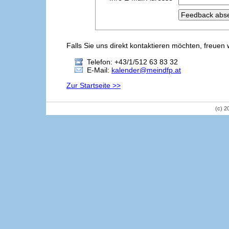
Falls Sie uns direkt kontaktieren möchten, freuen 
Telefon: +43/1/512 63 83 32
E-Mail:
kalender@meindfp.at
Zur Startseite >>
(c) 2