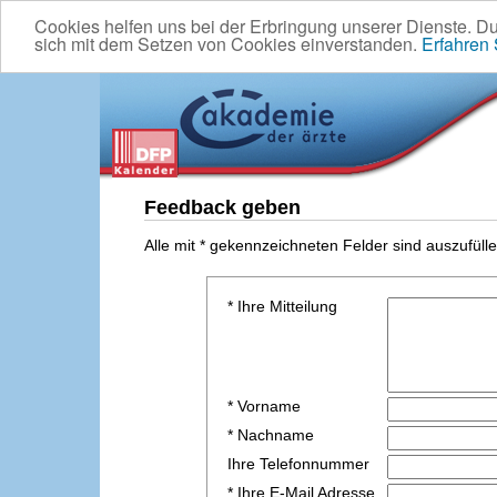
Cookies helfen uns bei der Erbringung unserer Dienste. D
sich mit dem Setzen von Cookies einverstanden.
Erfahren
Feedback geben
Alle mit * gekennzeichneten Felder sind auszufülle
* Ihre Mitteilung
* Vorname
* Nachname
Ihre Telefonnummer
* Ihre E-Mail Adresse