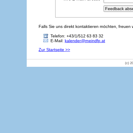
Falls Sie uns direkt kontaktieren möchten, freuen 
Telefon: +43/1/512 63 83 32
E-Mail:
kalender@meindfp.at
Zur Startseite >>
(c) 2