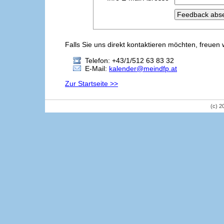
Falls Sie uns direkt kontaktieren möchten, freuen 
Telefon: +43/1/512 63 83 32
E-Mail:
kalender@meindfp.at
Zur Startseite >>
(c) 2