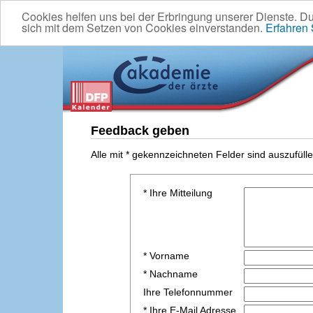
Cookies helfen uns bei der Erbringung unserer Dienste. D
sich mit dem Setzen von Cookies einverstanden.
Erfahren
Feedback geben
Alle mit * gekennzeichneten Felder sind auszufülle
* Ihre Mitteilung
* Vorname
* Nachname
Ihre Telefonnummer
* Ihre E-Mail Adresse